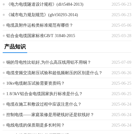
《电力电缆隧道设计规程》(dl/t5484-2013)
2025-06-23
《城市电力规划规范》(gb/t50293-2014)
2025-06-23
电缆及附件运检类标准规范有哪些？
2025-05-06
铝合金电缆国家标准GB/T 31840-2015
2025-03-28
产品知识
铜的导电性比铝好,为什么高压线用铝不用铜？
2025-07-09
电缆变频交流耐压试验和超低频耐压的区别是什么？
2025-06-26
10kv电缆耐压试验需要资质吗？
2025-06-25
1.8/3kV铝合金电缆国家执行标准是什么？
2025-06-25
电缆在施工和敷设过程中应该注意什么？
2025-06-24
控制电缆——家庭装修是用硬线好还是软线好？
2025-06-24
电线电缆的保质期是多长时间？
2025-06-24