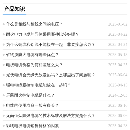
产品知识
什么是相线与相线之间的电压？
2025-01-02
耐火电力电缆的导体采用哪种比较好呢？
2025-04-22
为什么铜线和铝线不能接在一起，非要接怎么办？
2025-04-24
矿物质防火电缆有哪些优点？
2025-05-13
电线电缆价格为何相差这么大？
2025-04-25
光伏电缆会无缘无故发热吗？是哪里出了问题呢？
2025-06-04
强电电缆跟控制电缆能放在一起吗？
2025-04-15
屏蔽耐火控制电缆是什么？
2024-12-03
电线的使用寿命一般有多长？
2025-06-16
无卤低烟阻燃电缆的技术标准及解决方案是什么？
2025-06-06
影响电线电缆销售价格的因素
2025-04-28