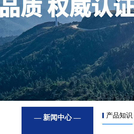
产品知识
— 新闻中心 —