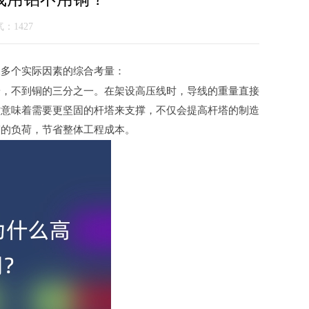
人气：
1427
及多个实际因素的综合考量：
/cm³，不到铜的三分之一。在架设高压线时，导线的重量直接
这意味着需要更坚固的杆塔来支撑，不仅会提高杆塔的制造
塔的负荷，节省整体工程成本。