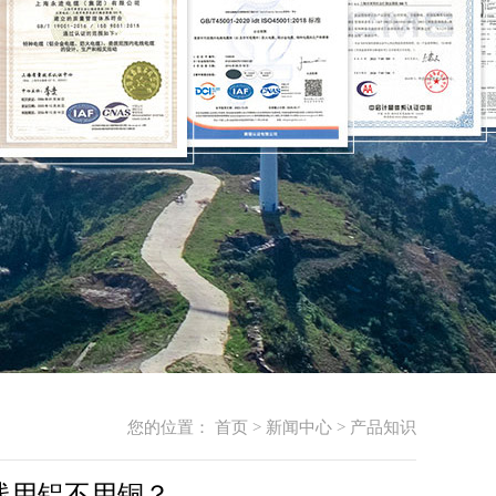
您的位置：
首页
>
新闻中心
>
产品知识
线用铝不用铜？