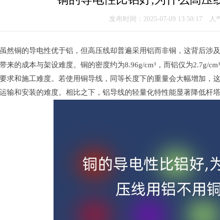
发布时间：2025-07-09 13:50:17 
，虽然铜的导电性优于铝，但高压线却普遍采用铝而非铜，这背后涉
来的成本与架设难度。铜的密度约为8.96g/cm³，而铝仅为2.7g
要求和施工难度。若使用铜导线，同等长度下的重量会大幅增加，
加运输和安装的难度。相比之下，铝导线的轻量化特性能显著降低杆