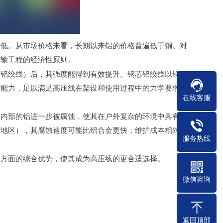
较低。从市场价格来看，长期以来铝的价格普遍低于铜。对
传输工程的经济性原则。
芯铝绞线）后，其强度能得到有效提升。钢芯铝绞线以钢丝
拉能力，足以满足高压线在架设和使用过程中的力学要求。
在线客服
止内部的铝进一步被腐蚀，使其在户外复杂的环境中具有较
雾地区），其腐蚀速度可能比铝合金更快，维护成本相对较
服务热线
等方面的综合优势，使其成为高压线的更合适选择。
微信咨询
返回顶部