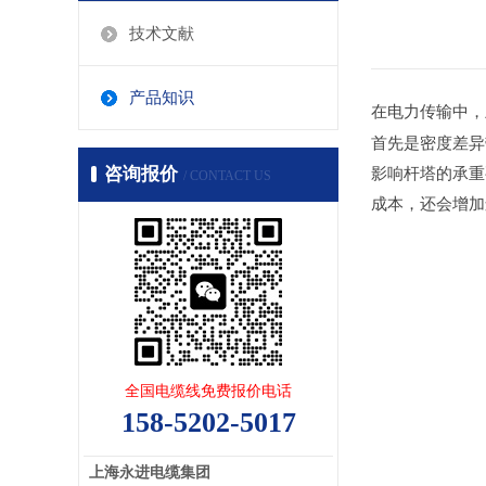
技术文献
产品知识
在电力传输中
首先是密度差异带
咨询报价
影响杆塔的承重
/ CONTACT US
成本，还会增
全国电缆线免费报价电话
158-5202-5017
上海永进电缆集团