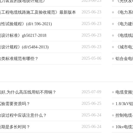
2025-06-23
电力装置的接地设计规范》
《光伏发
2025-06-23
装工程电缆线路施工及验收规范》最新版本
《电力系
2025-06-23
验规程》(dl/t 596-2021)
《电力建
2025-06-23
标准》gb50217-2018
《电缆线路
2025-06-23
规程》(dl/t5484-2013)
《城市电力规
2025-05-06
检类标准规范有哪些？
铝合金电缆国
2025-07-09
铝好,为什么高压线用铝不用铜？
电缆变频
2025-06-25
压试验需要资质吗？
1.8/3
2025-06-24
敷设过程中应该注意什么？
控制电缆
2025-06-24
质期是多长时间？
10kv