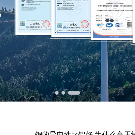
铜的导电性比铝好,为什么高压