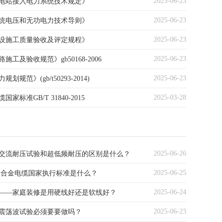
2025-06-23
电站接入电力系统技术规定》
2025-06-23
统电压和无功电力技术导则》
2025-06-23
设施工质量验收及评定规程》
2025-06-23
施工及验收规范》gb50168-2006
2025-06-23
划规范》(gb/t50293-2014)
2025-03-28
家标准GB/T 31840-2015
2025-06-26
交流耐压试验和超低频耐压的区别是什么？
2025-06-25
kV铝合金电缆国家执行标准是什么？
2025-06-24
——家庭装修是用硬线好还是软线好？
2025-06-23
电缆震荡波试验必须要要做吗？