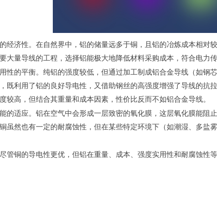
的经济性。在自然界中，铝的储量远多于铜，且铝的冶炼成本相对
需要大量导线的工程，选择铝能极大地降低材料采购成本，符合电力
用性的平衡。纯铝的强度较低，但通过加工制成铝合金导线（如钢
，既利用了铝的良好导电性，又借助钢丝的高强度增强了导线的抗
强度较高，但结合其重量和成本因素，性价比反而不如铝合金导线。
能的适应。铝在空气中会形成一层致密的氧化膜，这层氧化膜能阻
铜虽然也有一定的耐腐蚀性，但在某些特定环境下（如潮湿、多盐
尽管铜的导电性更优，但铝在重量、成本、强度实用性和耐腐蚀性