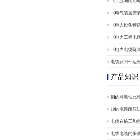
《工业与民用
《电气装置安
《电力设备预防性试
《电力工程电缆设计
《电力电缆隧道设计
电缆及附件运
产品知识
铜的导电性比
10kv电缆耐
电缆在施工和
电线电缆的保