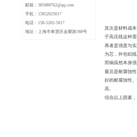
邮箱：385089762@qq.com
手机：15852025017
电话：158-5202-5017
其次是材料成本
地址：上海市奉贤区金聚路388号
于高压线这种
再者是强度与实
为芯，外包铝线
而铜虽然本身
最后是耐腐蚀性
好的耐腐蚀性。
高。
综合以上因素，