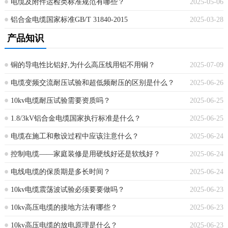
电缆及附件运检类标准规范有哪些？
2025-05-06
铝合金电缆国家标准GB/T 31840-2015
2025-03-28
产品知识
铜的导电性比铝好,为什么高压线用铝不用铜？
2025-07-09
电缆变频交流耐压试验和超低频耐压的区别是什么？
2025-06-26
10kv电缆耐压试验需要资质吗？
2025-06-25
1.8/3kV铝合金电缆国家执行标准是什么？
2025-06-25
电缆在施工和敷设过程中应该注意什么？
2025-06-24
控制电缆——家庭装修是用硬线好还是软线好？
2025-06-24
电线电缆的保质期是多长时间？
2025-06-24
10kv电缆震荡波试验必须要要做吗？
2025-06-23
10kv高压电缆的接地方法有哪些？
2025-06-23
10kv高压电缆的放电原理是什么？
2025-06-23