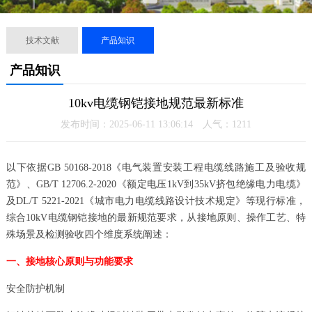
技术文献
产品知识
产品知识
10kv电缆钢铠接地规范最新标准
发布时间：2025-06-11 13:06:14 人气：
1211
以下依据GB 50168-2018《电气装置安装工程电缆线路施工及验收规
范》、GB/T 12706.2-2020《额定电压1kV到35kV挤包绝缘电力电缆》
及DL/T 5221-2021《城市电力电缆线路设计技术规定》等现行标准，
综合10kV电缆钢铠接地的最新规范要求，从接地原则、操作工艺、特
殊场景及检测验收四个维度系统阐述：
一、接地核心原则与功能要求
安全防护机制