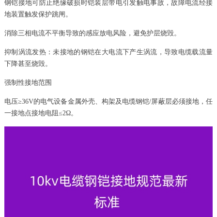
钢铠接地可防止绝缘破损时铠装层带电引发触电事故，故障电流经接
地装置触发保护跳闸。
消除三相电流不平衡导致的感应放电风险，避免护层烧毁。
抑制涡流发热：未接地的钢铠在大电流下产生涡流，导致电缆载流量
下降甚至烧毁。
强制性接地范围
电压≥36V的电气设备金属外壳、构架及电缆钢铠/屏蔽层必须接地，任
一接地点接地电阻≤2Ω。