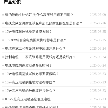
产品知识
铜的导电性比铝好,为什么高压线用铝不用铜？
2025-07-09
电缆变频交流耐压试验和超低频耐压的区别是什么？
2025-06-26
10kv电缆耐压试验需要资质吗？
2025-06-25
1.8/3kV铝合金电缆国家执行标准是什么？
2025-06-25
电缆在施工和敷设过程中应该注意什么？
2025-06-24
控制电缆——家庭装修是用硬线好还是软线好？
2025-06-24
电线电缆的保质期是多长时间？
2025-06-24
10kv电缆震荡波试验必须要要做吗？
2025-06-23
10kv高压电缆的接地方法有哪些？
2025-06-23
10kv高压电缆的放电原理是什么？
2025-06-23
0.6kV是高压电缆还是低压电缆
2025-06-23
耐低温电缆与普通电缆有什么区别？
2025-06-20