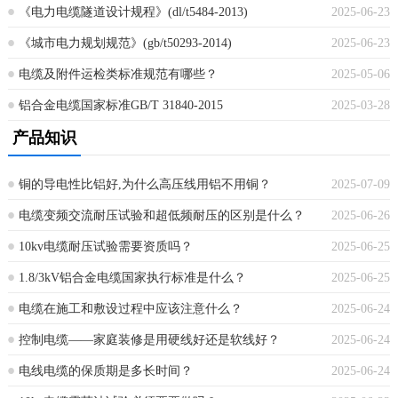
《电力电缆隧道设计规程》(dl/t5484-2013)
2025-06-23
《城市电力规划规范》(gb/t50293-2014)
2025-06-23
电缆及附件运检类标准规范有哪些？
2025-05-06
铝合金电缆国家标准GB/T 31840-2015
2025-03-28
产品知识
铜的导电性比铝好,为什么高压线用铝不用铜？
2025-07-09
电缆变频交流耐压试验和超低频耐压的区别是什么？
2025-06-26
10kv电缆耐压试验需要资质吗？
2025-06-25
1.8/3kV铝合金电缆国家执行标准是什么？
2025-06-25
电缆在施工和敷设过程中应该注意什么？
2025-06-24
控制电缆——家庭装修是用硬线好还是软线好？
2025-06-24
电线电缆的保质期是多长时间？
2025-06-24