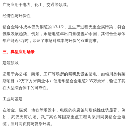
广泛应用于电力、化工、交通等领域。
经济性与环保性
铝合金导体成本仅为铜缆的1/3-1/2，且生产过程无重金属污染，符合
低碳发展趋势。例如，永进电缆年出口量覆盖40余国，其铝合金导体
年产能近3万吨，印证了市场对成本与环保的双重需求。
三、典型应用场景
建筑领域
适用于办公楼、商场、工厂等场所的照明及设备馈电，如银川奥特莱
斯项目（2万平方米商业体）使用华星合金电缆2.35万余米，验证了其
在大型综合体中的可靠性。
工业与基建
在冶金、煤炭、地铁等场景中，电缆的抗腐蚀与耐候性优势显著。例
如，武汉天河机场、武广高铁等国家重点工程均采用同类铝合金电
缆，应对高负荷与复杂环境。