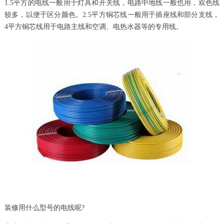
1.5平方的电线一般用于灯具和开关线，电路中地线一般也用，双色线
较多，以便于区分颜色。2.5平方铜芯线一般用于插座线和部分支线，
4平方铜芯线用于电路主线和空调、电热水器等的专用线。
装修用什么型号的电线呢?