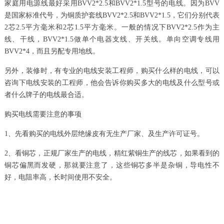
家庭用电源线最好采用BVV2*2.5和BVV2*1.5型号的电线。因为BVV
是国家标准代号，为铜质护套线BVV2*2.5和BVV2*1.5，它们分别代表
2芯2.5平方毫米和2芯1.5平方毫米。一般的情况下BVV2*2.5作为主
线、干线，BVV2*1.5做单个电器支线、开关线。单向空调专线用
BVV2*4，而且另配专用地线。
另外，装修时，有专业的电线安装工程师，购买什么样的电线，可以
咨询下电线安装的工程师，他会告诉你购买多大的电线及什么型号或
者什么牌子的电线最合适。
购买电线需要注意的事项
1、先看购买的电线外层绝缘皮有无生产厂家、及生产许可证号。
2、看铜芯，正规厂家生产的电线，精红紫铜生产的线芯，如果看到的
铜芯偏黑而发硬，那就要注意了，这些铜芯多半是杂铜，导电性不
好，电阻率高，长时间使用不安全。