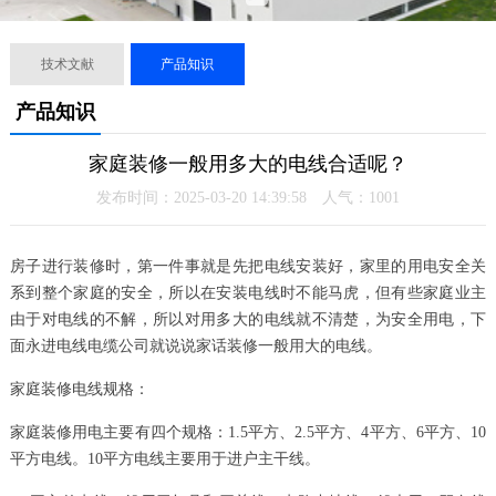
技术文献
产品知识
产品知识
家庭装修一般用多大的电线合适呢？
发布时间：2025-03-20 14:39:58 人气：
1001
房子进行装修时，第一件事就是先把电线安装好，家里的用电安全关
系到整个家庭的安全，所以在安装电线时不能马虎，但有些家庭业主
由于对电线的不解，所以对用多大的电线就不清楚，为安全用电，下
面永进电线电缆公司就说说家话装修一般用大的电线。
家庭装修电线规格：
家庭装修用电主要有四个规格：1.5平方、2.5平方、4平方、6平方、10
平方电线。10平方电线主要用于进户主干线。