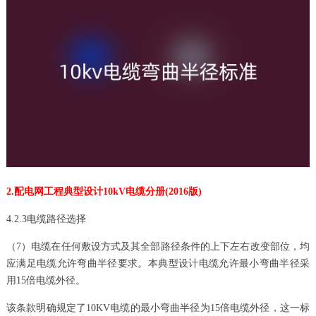
2.配电网工程典型设计10kV电缆分册(2016版)
4.2.3电缆路径选择
（7）电缆在任何敷设方式及其全部路径条件的上下左右改变部位，均
应满足电缆允许弯曲半径要求。本典型设计电缆允许最小弯曲半径采
用15倍电缆外径。
该条款明确规定了10KV电缆的最小弯曲半径为15倍电缆外径，这一标