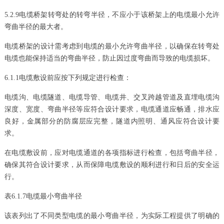
5.2.9电缆桥架转弯处的转弯半径，不应小于该桥架上的电缆最小允许
弯曲半径的最大者。
电缆桥架的设计需考虑到电缆的最小允许弯曲半径，以确保在转弯处
电缆也能保持适当的弯曲半径，防止因过度弯曲而导致的电缆损坏。
6.1.1电缆敷设前应按下列规定进行检查：
电缆沟、电缆隧道、电缆导管、电缆井、交叉跨越管道及直埋电缆沟
深度、宽度、弯曲半径等应符合设计要求，电缆通道应畅通，排水应
良好，金属部分的防腐层应完整，隧道内照明、通风应符合设计要
求。
在电缆敷设前，应对电缆通道的各项指标进行检查，包括弯曲半径，
确保其符合设计要求，从而保障电缆敷设的顺利进行和日后的安全运
行。
表6.1.7电缆最小弯曲半径
该表列出了不同类型电缆的最小弯曲半径，为实际工程提供了明确的