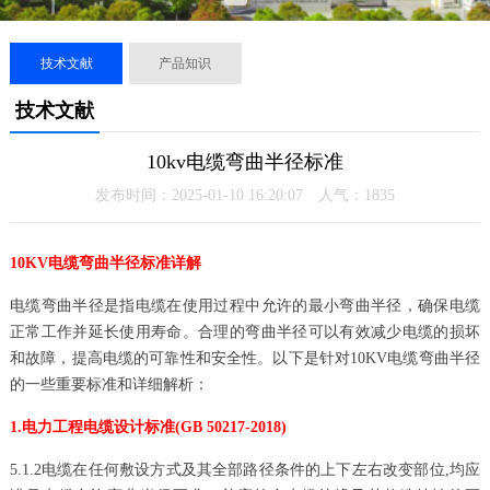
技术文献
产品知识
技术文献
10kv电缆弯曲半径标准
发布时间：2025-01-10 16:20:07 人气：
1835
10KV电缆弯曲半径标准详解
电缆弯曲半径是指电缆在使用过程中允许的最小弯曲半径，确保电缆
正常工作并延长使用寿命。合理的弯曲半径可以有效减少电缆的损坏
和故障，提高电缆的可靠性和安全性。以下是针对10KV电缆弯曲半径
的一些重要标准和详细解析：
1.电力工程电缆设计标准(GB 50217-2018)
5.1.2电缆在任何敷设方式及其全部路径条件的上下左右改变部位,均应