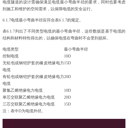
电缆隧道的设计需确保满足电缆最小弯曲半径的要求，同时也要考虑
到施工和维护的空间需求，以保障电缆的安全运行。
6.1.7电缆最小弯曲半径应符合表6.1.7的规定。
表6.1.7列出了不同类型电缆的最小弯曲半径，这些数据是基于电缆的
结构和材料特性得出的，以确保电缆在弯曲时不会受到损坏。
电缆类型
最小弯曲半径
控制电缆
10D
无铅包或钢铠护套的橡皮绝缘电力
15D
电缆
有铅包或钢铠护套的橡皮绝缘电力
20D
电缆
聚氯乙烯绝缘电力电缆
10D
单芯交联聚乙烯绝缘电力电缆
20D
三芯交联聚乙烯绝缘电力电缆
15D
注：表中D为电缆外径。