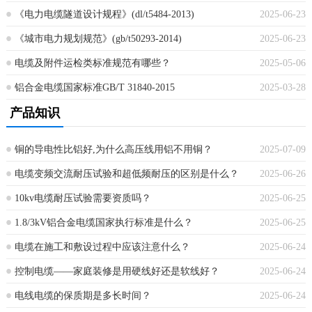
《电力电缆隧道设计规程》(dl/t5484-2013)
2025-06-23
《城市电力规划规范》(gb/t50293-2014)
2025-06-23
电缆及附件运检类标准规范有哪些？
2025-05-06
铝合金电缆国家标准GB/T 31840-2015
2025-03-28
产品知识
铜的导电性比铝好,为什么高压线用铝不用铜？
2025-07-09
电缆变频交流耐压试验和超低频耐压的区别是什么？
2025-06-26
10kv电缆耐压试验需要资质吗？
2025-06-25
1.8/3kV铝合金电缆国家执行标准是什么？
2025-06-25
电缆在施工和敷设过程中应该注意什么？
2025-06-24
控制电缆——家庭装修是用硬线好还是软线好？
2025-06-24
电线电缆的保质期是多长时间？
2025-06-24