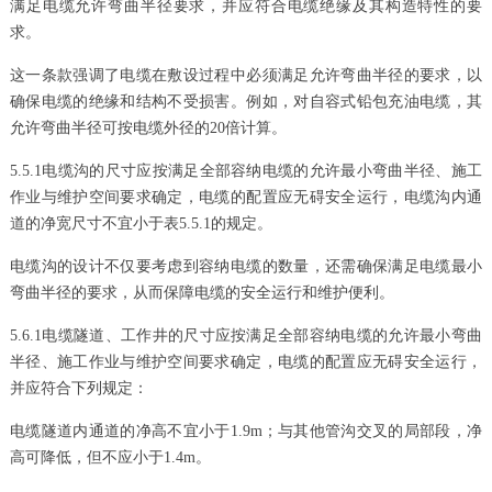
满足电缆允许弯曲半径要求，并应符合电缆绝缘及其构造特性的要
求。
这一条款强调了电缆在敷设过程中必须满足允许弯曲半径的要求，以
确保电缆的绝缘和结构不受损害。例如，对自容式铅包充油电缆，其
允许弯曲半径可按电缆外径的20倍计算。
5.5.1电缆沟的尺寸应按满足全部容纳电缆的允许最小弯曲半径、施工
作业与维护空间要求确定，电缆的配置应无碍安全运行，电缆沟内通
道的净宽尺寸不宜小于表5.5.1的规定。
电缆沟的设计不仅要考虑到容纳电缆的数量，还需确保满足电缆最小
弯曲半径的要求，从而保障电缆的安全运行和维护便利。
5.6.1电缆隧道、工作井的尺寸应按满足全部容纳电缆的允许最小弯曲
半径、施工作业与维护空间要求确定，电缆的配置应无碍安全运行，
并应符合下列规定：
电缆隧道内通道的净高不宜小于1.9m；与其他管沟交叉的局部段，净
高可降低，但不应小于1.4m。