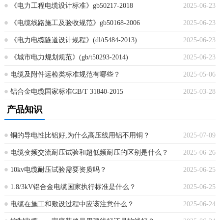
《电力工程电缆设计标准》gb50217-2018
2025-06-23
《电缆线路施工及验收规范》gb50168-2006
2025-06-23
《电力电缆隧道设计规程》(dl/t5484-2013)
2025-06-23
《城市电力规划规范》(gb/t50293-2014)
2025-06-23
电缆及附件运检类标准规范有哪些？
2025-05-06
铝合金电缆国家标准GB/T 31840-2015
2025-03-28
产品知识
铜的导电性比铝好,为什么高压线用铝不用铜？
2025-07-09
电缆变频交流耐压试验和超低频耐压的区别是什么？
2025-06-26
10kv电缆耐压试验需要资质吗？
2025-06-25
1.8/3kV铝合金电缆国家执行标准是什么？
2025-06-25
电缆在施工和敷设过程中应该注意什么？
2025-06-24