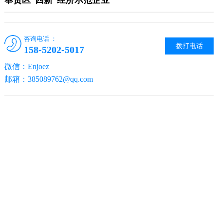
奉贤区“四新”经济示范企业
咨询电话 ：
拨打电话
158-5202-5017
微信：Enjoez
邮箱：385089762@qq.com